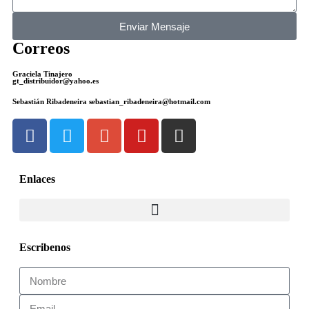
Enviar Mensaje
Correos
Graciela Tinajero
gt_distribuidor@yahoo.es
Sebastián Ribadeneira sebastian_ribadeneira@hotmail.com
Enlaces
Escribenos