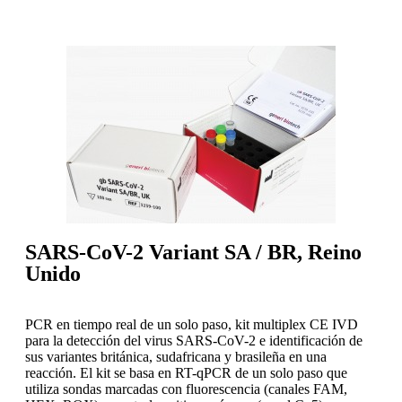
SARS-CoV-2 Variant SA / BR, Reino
Unido
PCR en tiempo real de un solo paso, kit multiplex CE IVD
para la detección del virus SARS-CoV-2 e identificación de
sus variantes británica, sudafricana y brasileña en una
reacción. El kit se basa en RT-qPCR de un solo paso que
utiliza sondas marcadas con fluorescencia (canales FAM,