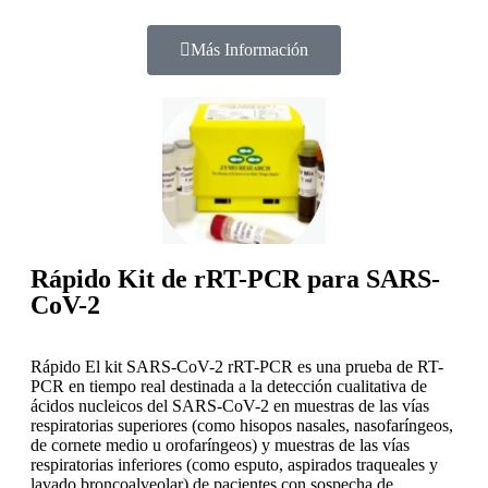
Más Información
Rápido Kit de rRT-PCR para SARS-
CoV-2
Rápido El kit SARS-CoV-2 rRT-PCR es una prueba de RT-
PCR en tiempo real destinada a la detección cualitativa de
ácidos nucleicos del SARS-CoV-2 en muestras de las vías
respiratorias superiores (como hisopos nasales, nasofaríngeos,
de cornete medio u orofaríngeos) y muestras de las vías
respiratorias inferiores (como esputo, aspirados traqueales y
lavado broncoalveolar) de pacientes con sospecha de