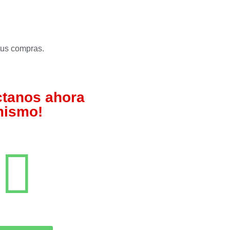
tus compras.
ctanos ahora
ismo!