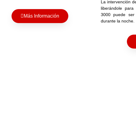
La intervención d
liberándole para
3000 puede ser 
Más Información
durante la noche.