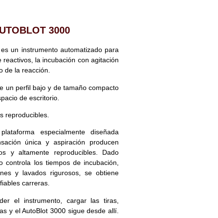
UTOBLOT 3000
s un instrumento automatizado para
 reactivos, la incubación con agitación
o de la reacción.
ne un perfil bajo y de tamaño compacto
pacio de escritorio.
s reproducibles.
plataforma especialmente diseñada
sación única y aspiración producen
sos y altamente reproducibles. Dado
o controla los tiempos de incubación,
nes y lavados rigurosos, se obtiene
iables carreras.
er el instrumento, cargar las tiras,
s y el AutoBlot 3000 sigue desde allí.