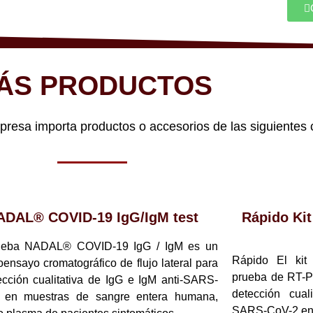
ÁS PRODUCTOS
sa importa productos o accesorios de las siguientes 
ADAL® COVID-19 IgG/IgM test
Rápido Ki
ueba NADAL® COVID-19 IgG / IgM es un
Rápido El ki
ensayo cromatográfico de flujo lateral para
prueba de RT-P
ección cualitativa de IgG e IgM anti-SARS-
detección cual
 en muestras de sangre entera humana,
SARS-CoV-2 en m