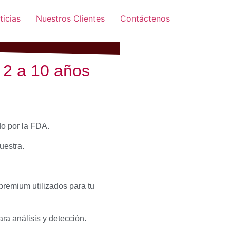
ticias
Nuestros Clientes
Contáctenos
 2 a 10 años
do por la FDA.
uestra.
premium utilizados para tu
a análisis y detección.