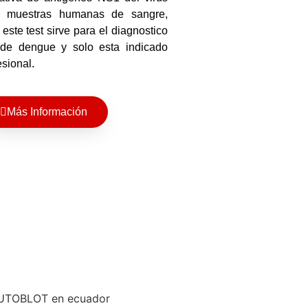
 muestras humanas de sangre,
este test sirve para el diagnostico
 de dengue y solo esta indicado
esional.
Más Información