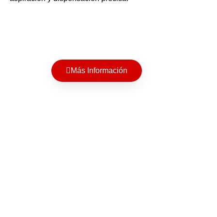
Más Información