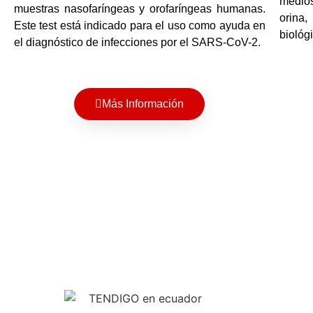
medios
muestras nasofaríngeas y orofaríngeas humanas.
orina,
Este test está indicado para el uso como ayuda en
biológ
el diagnóstico de infecciones por el SARS-CoV-2.
Más Información