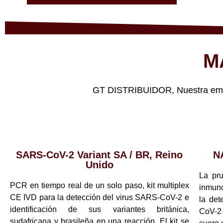
M
GT DISTRIBUIDOR, Nuestra empre
SARS-CoV-2 Variant SA / BR, Reino
N
Unido
La pr
PCR en tiempo real de un solo paso, kit multiplex
inmuno
CE IVD para la detección del virus SARS-CoV-2 e
la det
identificación de sus variantes británica,
CoV-2
sudafricana y brasileña en una reacción. El kit se