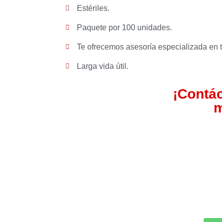
Estériles.
Paquete por 100 unidades.
Te ofrecemos asesoría especializada en 
Larga vida útil.
¡Contá
m