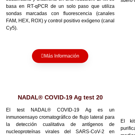
suero 
basa en RT-qPCR de un solo paso que utiliza
sondas marcadas con fluorescencia (canales
FAM, HEX, ROX) y control positivo exógeno (canal
Cy5).
Más Información
NADAL® COVID-19 Ag test 20
El test NADAL® COVID-19 Ag es un
inmunoensayo cromatográfico de flujo lateral para
El ki
la detección cualitativa de antígenos de
purifi
nucleoproteínas virales del SARS-CoV-2 en