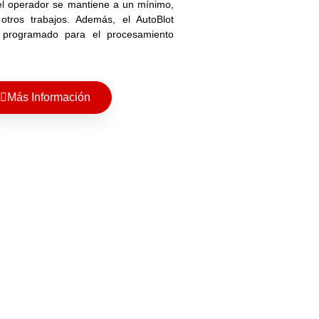
el operador se mantiene a un mínimo,
 otros trabajos. Además, el AutoBlot
programado para el procesamiento
Más Información