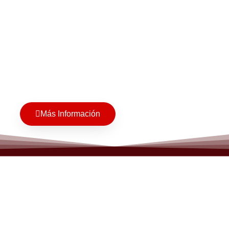
Más Información