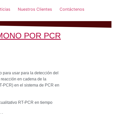
ticias
Nuestros Clientes
Contáctenos
 MONO POR PCR
to para usar para la detección del
a reacción en cadena de la
(RT-PCR) en el sistema de PCR en
o cualitativo RT-PCR en tiempo