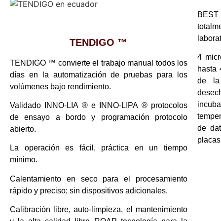
BEST 
tota
labora
TENDIGO ™
4 micr
TENDIGO ™ convierte el trabajo manual todos los
hasta 
días en la automatización de pruebas para los
de la
volúmenes bajo rendimiento.
desec
incuba
Validado INNO-LIA ® e INNO-LIPA ® protocolos
temper
de ensayo a bordo y programación protocolo
de dat
abierto.
placas
La operación es fácil, práctica en un tiempo
mínimo.
Calentamiento en seco para el procesamiento
rápido y preciso; sin dispositivos adicionales.
Calibración libre, auto-limpieza, el mantenimiento