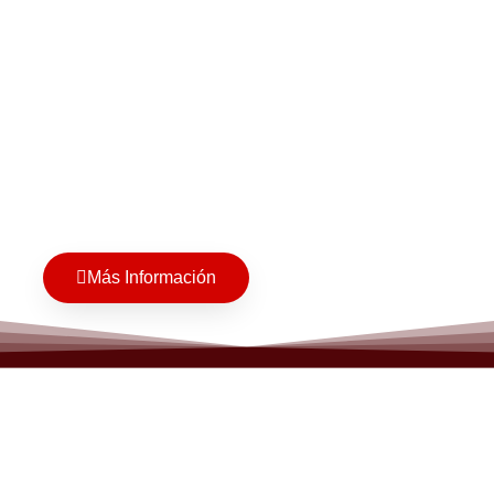
Más Información