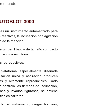
UTOBLOT 3000
s un instrumento automatizado para
 reactivos, la incubación con agitación
o de la reacción.
ne un perfil bajo y de tamaño compacto
pacio de escritorio.
s reproducibles.
plataforma especialmente diseñada
sación única y aspiración producen
sos y altamente reproducibles. Dado
o controla los tiempos de incubación,
nes y lavados rigurosos, se obtiene
iables carreras.
er el instrumento, cargar las tiras,