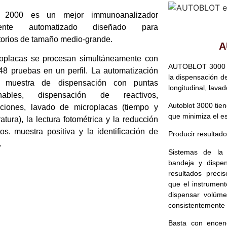
2000 es un mejor immunoanalizador
lmente automatizado diseñado para
torios de tamaño medio-grande.
A
oplacas se procesan simultáneamente con
AUTOBLOT 3000 e
48 pruebas en un perfil. La automatización
la dispensación de
 muestra de dispensación con puntas
longitudinal, lavad
hables, dispensación de reactivos,
Autoblot 3000 tie
ciones, lavado de microplacas (tiempo y
que minimiza el es
atura), la lectura fotométrica y la reducción
os. muestra positiva y la identificación de
Producir resultado
.
Sistemas de la 
bandeja y dispen
resultados preci
que el instrument
dispensar volúme
consistentemente f
Basta con encend