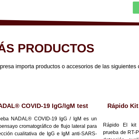
ÁS PRODUCTOS
sa importa productos o accesorios de las siguientes 
ADAL® COVID-19 IgG/IgM test
Rápido Ki
ueba NADAL® COVID-19 IgG / IgM es un
Rápido El ki
ensayo cromatográfico de flujo lateral para
prueba de RT-P
ección cualitativa de IgG e IgM anti-SARS-