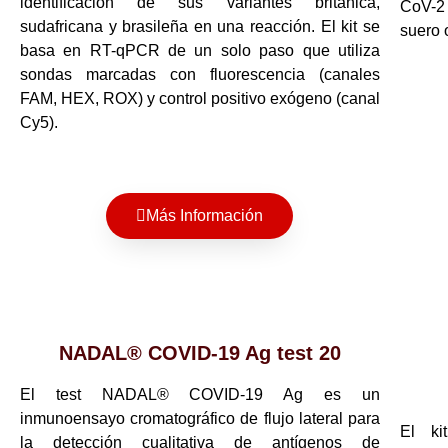
identificación de sus variantes británica,
CoV-2
sudafricana y brasileña en una reacción. El kit se
suero 
basa en RT-qPCR de un solo paso que utiliza
sondas marcadas con fluorescencia (canales
FAM, HEX, ROX) y control positivo exógeno (canal
Cy5).
Más Información
NADAL® COVID-19 Ag test 20
El test NADAL® COVID-19 Ag es un
inmunoensayo cromatográfico de flujo lateral para
El ki
la detección cualitativa de antígenos de