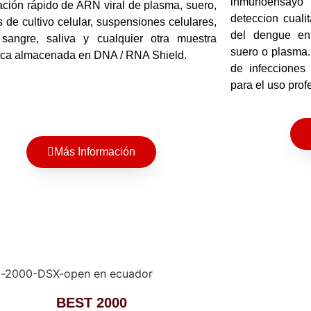
inmunoensayo 
cación rápido de ARN viral de plasma, suero,
deteccion cuali
 de cultivo celular, suspensiones celulares,
del dengue en
 sangre, saliva y cualquier otra muestra
suero o plasma. 
ica almacenada en DNA / RNA Shield.
de infecciones
para el uso prof
Más Información
BEST 2000