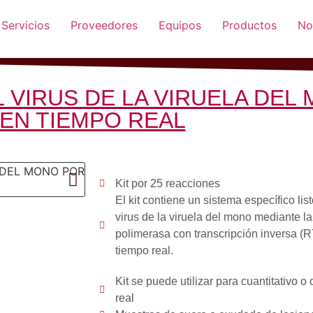
Servicios
Proveedores
Equipos
Productos
No
L VIRUS DE LA VIRUELA DEL
EN TIEMPO REAL
Kit por 25 reacciones
El kit contiene un sistema específico lis
virus de la viruela del mono mediante l
polimerasa con transcripción inversa 
tiempo real.
Kit se puede utilizar para cuantitativo 
real