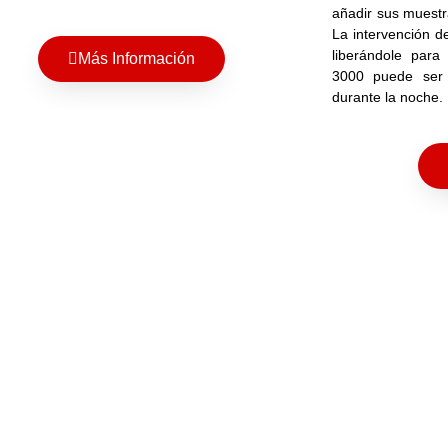
añadir sus muestra
La intervención d
liberándole para
Más Información
3000 puede ser 
durante la noche.