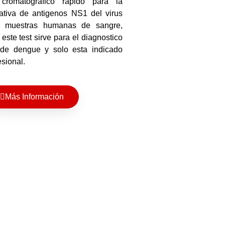
cromatografico rapido para la
tativa de antigenos NS1 del virus
 muestras humanas de sangre,
este test sirve para el diagnostico
 de dengue y solo esta indicado
esional.
Más Información