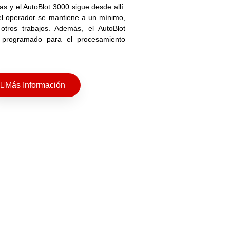
s y el AutoBlot 3000 sigue desde allí.
el operador se mantiene a un mínimo,
 otros trabajos. Además, el AutoBlot
programado para el procesamiento
Más Información