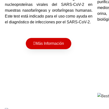
purifi
nucleoproteínas virales del SARS-CoV-2 en
medios
muestras nasofaríngeas y orofaríngeas humanas.
orina,
Este test está indicado para el uso como ayuda en
biológ
el diagnóstico de infecciones por el SARS-CoV-2.
Más Información