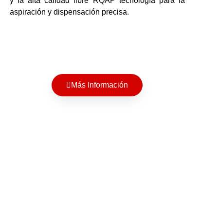
y la alta calidad libre RQAP tecnología para la
aspiración y dispensación precisa.
Más Información