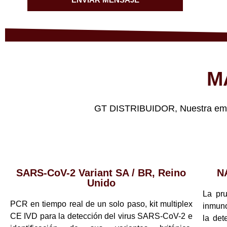
M
GT DISTRIBUIDOR, Nuestra empre
SARS-CoV-2 Variant SA / BR, Reino
N
Unido
La pr
PCR en tiempo real de un solo paso, kit multiplex
inmuno
CE IVD para la detección del virus SARS-CoV-2 e
la det