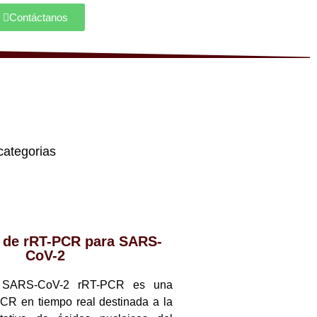
Contáctanos
categorias
t de rRT-PCR para SARS-
CoV-2
t SARS-CoV-2 rRT-PCR es una
CR en tiempo real destinada a la