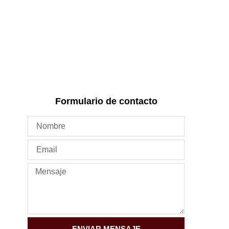
Formulario de contacto
ENVIAR MENSAJE